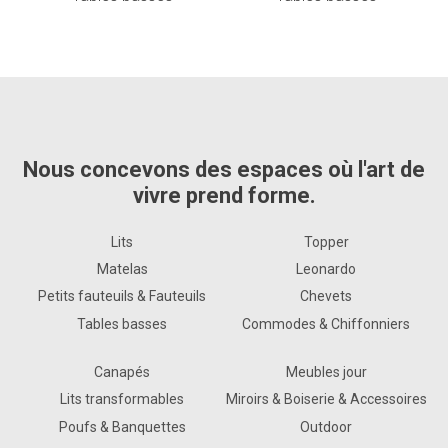
Nous concevons des espaces où l'art de
vivre prend forme.
Lits
Topper
Matelas
Leonardo
Petits fauteuils & Fauteuils
Chevets
Tables basses
Commodes & Chiffonniers
Canapés
Meubles jour
Lits transformables
Miroirs & Boiserie & Accessoires
Poufs & Banquettes
Outdoor