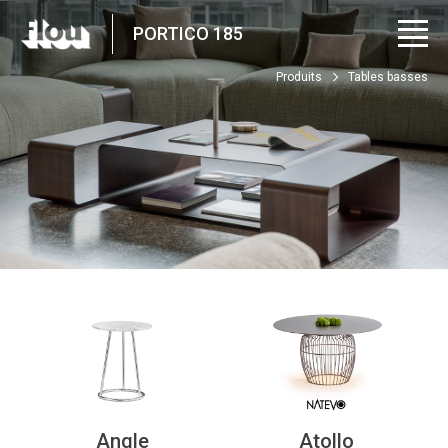
PORTICO 185
Produits
Tables basses
Angle
Atollo